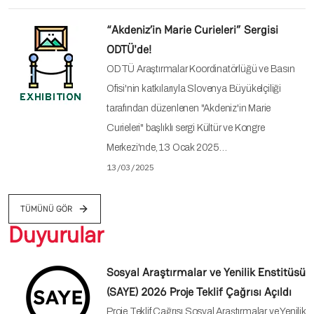
“Akdeniz’in Marie Curieleri” Sergisi
ODTÜ'de!
ODTÜ Araştırmalar Koordinatörlüğü ve Basın
Ofisi'nin katkılarıyla Slovenya Büyükelçiliği
tarafından düzenlenen "Akdeniz'in Marie
Curieleri" başlıklı sergi Kültür ve Kongre
Merkezi'nde, 13 Ocak 2025…
13/03/2025
TÜMÜNÜ GÖR
Duyurular
Sosyal Araştırmalar ve Yenilik Enstitüsü
(SAYE) 2026 Proje Teklif Çağrısı Açıldı
Proje Teklif Çağrısı Sosyal Araştırmalar ve Yenilik