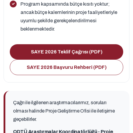
Program kapsamında bütçe kısıtı yoktur;
ancak bütçe kalemlerinin proje faaliyetleriyle
uyumlu şekilde gerekçelendirilmesi
beklenmektedir.
SAYE 2026 Teklif Çağrısı (PDF)
SAYE 2026 Başvuru Rehberi (PDF)
Çağrı ile ilgilenen araştırmacılarımız, soruları
olması halinde Proje Geliştirme Ofisi ile iletişime
geçebilirler.
ODTÜ Araştırmalar Koordinatörlüğü - Proje