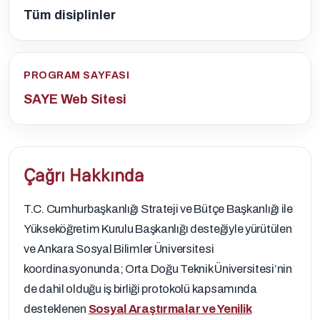
Tüm disiplinler
PROGRAM SAYFASI
SAYE Web Sitesi
Çağrı Hakkında
T.C. Cumhurbaşkanlığı Strateji ve Bütçe Başkanlığı ile
Yükseköğretim Kurulu Başkanlığı desteğiyle yürütülen
ve Ankara Sosyal Bilimler Üniversitesi
koordinasyonunda; Orta Doğu Teknik Üniversitesi’nin
de dahil olduğu iş birliği protokolü kapsamında
desteklenen
Sosyal Araştırmalar ve Yenilik