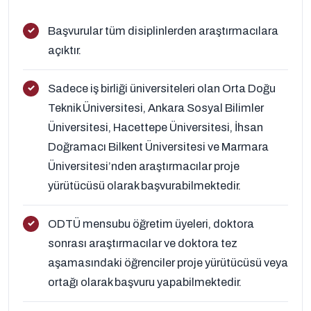
Başvurular tüm disiplinlerden araştırmacılara
açıktır.
Sadece iş birliği üniversiteleri olan Orta Doğu
Teknik Üniversitesi, Ankara Sosyal Bilimler
Üniversitesi, Hacettepe Üniversitesi, İhsan
Doğramacı Bilkent Üniversitesi ve Marmara
Üniversitesi’nden araştırmacılar proje
yürütücüsü olarak başvurabilmektedir.
ODTÜ mensubu öğretim üyeleri, doktora
sonrası araştırmacılar ve doktora tez
aşamasındaki öğrenciler proje yürütücüsü veya
ortağı olarak başvuru yapabilmektedir.