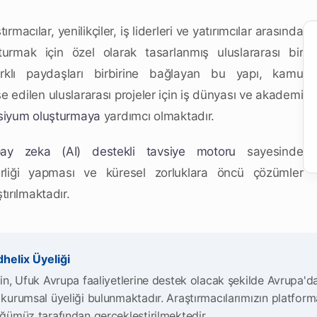
ırmacılar, yenilikçiler, iş liderleri ve yatırımcılar arasında
şturmak için özel olarak tasarlanmış uluslararası bir
arklı paydaşları birbirine bağlayan bu yapı, kamu
se edilen uluslararası projeler için iş dünyası ve akademi
siyum oluşturmaya
yardımcı olmaktadır.
ay zeka (AI) destekli tavsiye motoru
sayesinde
irliği yapması ve küresel zorluklara öncü çözümler
ırılmaktadır.
elix Üyeliği
in, Ufuk Avrupa faaliyetlerine destek olacak şekilde Avrupa'da
kurumsal üyeliği bulunmaktadır. Araştırmacılarımızın platforma
ğümüz tarafından gerçekleştirilmektedir.