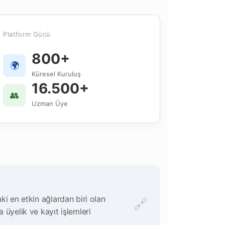
Platform Gücü
800+
🌍
Küresel Kuruluş
16.500+
👥
Uzman Üye
ki en etkin ağlardan biri olan
🔗
 üyelik ve kayıt işlemleri