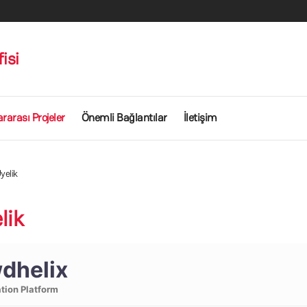
isi
ararası Projeler
Önemli Bağlantılar
İletişim
yelik
lik
dhelix
tion Platform