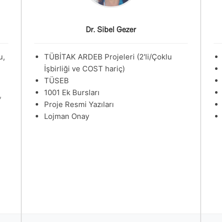
Dr. Sibel Gezer
u,
TÜBİTAK ARDEB Projeleri (2'li/Çoklu
İşbirliği ve COST hariç)
TÜSEB
1001 Ek Bursları
,
Proje Resmi Yazıları
Lojman Onay