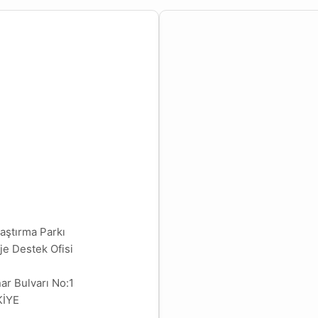
aştırma Parkı
je Destek Ofisi
ar Bulvarı No:1
KİYE