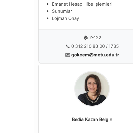
Emanet Hesap Hibe İşlemleri
Sunumlar
Lojman Onay
🏠 Z-122
📞 0 312 210 83 00 / 1785
✉️
gokcem@metu.edu.tr
Bedia Kazan Belgin