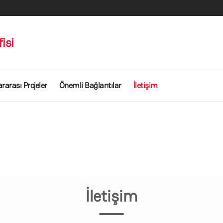
isi
ararası Projeler
Önemli Bağlantılar
İletişim
İletişim